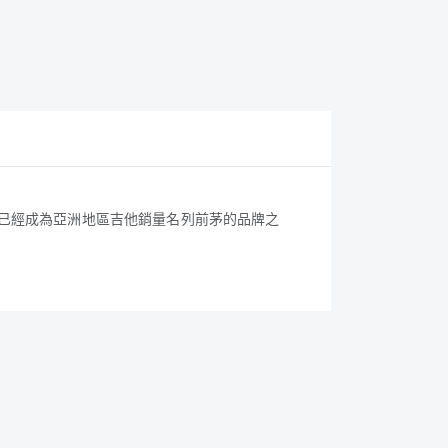
，目前已經成為亞洲地區吉他銷量名列前茅的品牌之