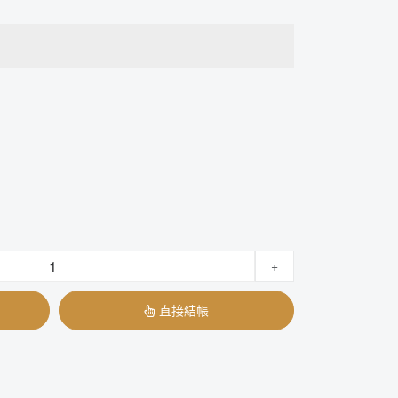
+
直接結帳