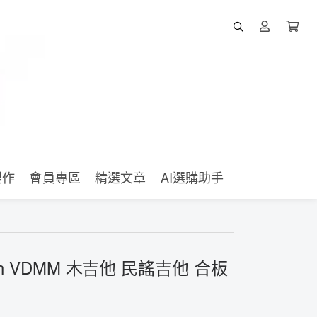
製作
會員專區
精選文章
AI選購助手
h VDMM 木吉他 民謠吉他 合板