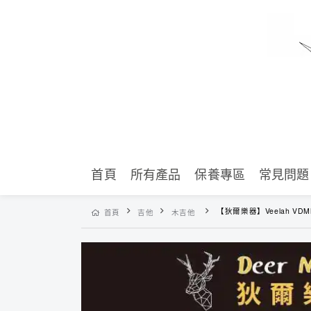
首頁
所有產品
保養專區
常見問題
【狄爾樂器】Veelah VDMM 木吉他 民謠吉他
首頁
吉他
木吉他