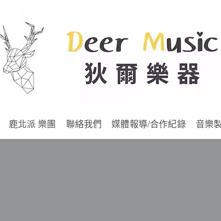
鹿北派 樂團
聯絡我們
媒體報導/合作紀錄
音樂