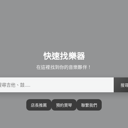
快速找樂器
在這裡找到你的音樂夥伴！
搜
店長推薦
預約賞琴
聯繫我們