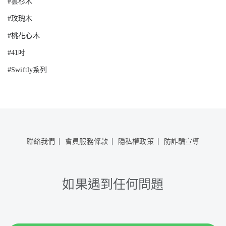
#雲杉木
#玫瑰木
#桃花心木
#41吋
#Swiftly系列
聯絡我們
會員服務條款
隱私權政策
防詐騙宣導
如果遇到任何問題