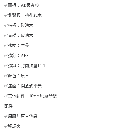
✅面板：AB級雲杉
✅側背板：桃花心木
✅指板：玫瑰木
✅琴橋：玫瑰木
✅弦枕：牛骨
✅弦釘：ABS
✅弦鈕：封閉油壓14:1
✅顏色：原木
✅漆面：開放式平光
✅其他配件：10mm原廠琴袋
配件
✅原廠加厚吉他袋
✅移調夾