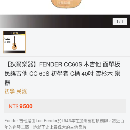
1
/
1
【狄爾樂器】FENDER CC60S 木吉他 面單板
民謠吉他 CC-60S 初學者 C桶 40吋 雲杉木 樂
器
初學 民謠
9500
NT$
Fender 吉他是由Leo Fender於1946年在加州富勒頓創辦，將近百
年的造琴工藝，造就了史上最偉大的吉他品牌