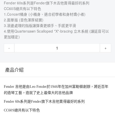
Fender 60s系列是Fender旗下木吉他賣得最好的系列
CC60S總共有以下特色
1.Concert桶身 (小桶身、適合初學者和身材嬌小者)
2.面單版 (音色渾厚結實)
3.滾邊處理的指版讓彈奏更順手、手感更平滑
4.使用Quartersawn Scalloped "X"-bracing 立木系統 (讓延音可以
更加穩定)
-
+
產品介紹
Fender 吉他是由Leo Fender於1946年在加州富勒頓創辦，將近百年
的造琴工藝，造就了史上最偉大的吉他品牌
Fender 60s系列是Fender旗下木吉他賣得最好的系列
CC60S總共有以下特色