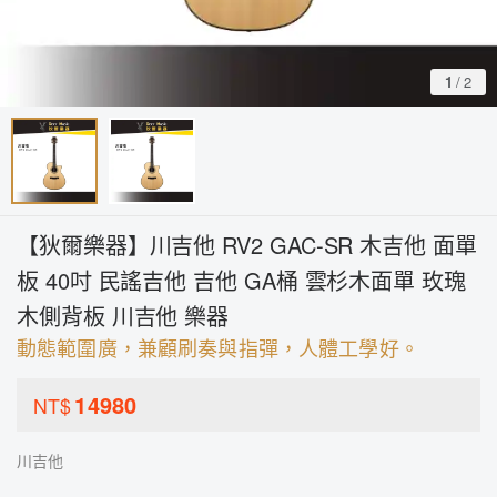
1
/
2
【狄爾樂器】川吉他 RV2 GAC-SR 木吉他 面單
板 40吋 民謠吉他 吉他 GA桶 雲杉木面單 玫瑰
木側背板 川吉他 樂器
動態範圍廣，兼顧刷奏與指彈，人體工學好。
14980
NT$
川吉他