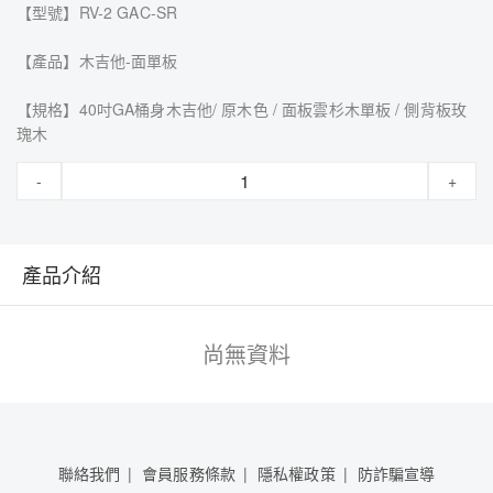
【型號】RV-2 GAC-SR
【產品】木吉他-面單板
【規格】40吋GA桶身木吉他/ 原木色 / 面板雲杉木單板 / 側背板玫
瑰木
-
+
產品介紹
尚無資料
聯絡我們
會員服務條款
隱私權政策
防詐騙宣導